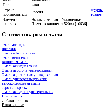
Цвет
хаки
Страна
Другие
Россия
производителя
товары
Элемент
Эмаль алкидная в баллончике
каталога
Престиж вишневая 520мл [10636]
C этим товаром искали
эмаль алкидная
престиж
Эмаль в баллончике
эмаль вишневая
вишневая эмаль
Эмаль алкидная хаки
Эмаль аэрозоль универсальная
Эмаль аэрозольная универсальная
Эмаль универсальную хаки
высокоглянцевая эмаль
аэрозоль краска
Эмаль алкидная универсальная
Показать все
Добавить отзыв
Ваша оценка: