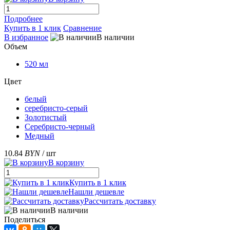
Подробнее
Купить в 1 клик
Сравнение
В избранное
В наличии
Объем
520 мл
Цвет
белый
серебристо-серый
Золотистый
Серебристо-черный
Медный
10.84
BYN
/ шт
В корзину
Купить в 1 клик
Нашли дешевле
Рассчитать доставку
В наличии
Поделиться