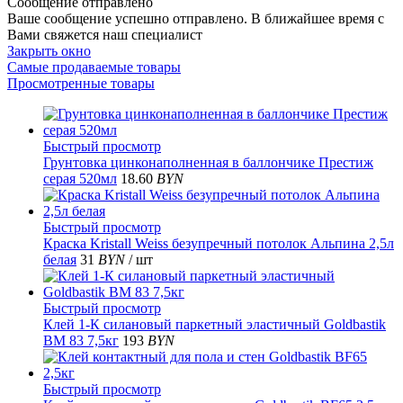
Сообщение отправлено
Ваше сообщение успешно отправлено. В ближайшее время с
Вами свяжется наш специалист
Закрыть окно
Самые продаваемые товары
Просмотренные товары
Быстрый просмотр
Грунтовка цинконаполненная в баллончике Престиж
серая 520мл
18.60
BYN
Быстрый просмотр
Краска Kristall Weiss безупречный потолок Альпина 2,5л
белая
31
BYN
/ шт
Быстрый просмотр
Клей 1-К силановый паркетный эластичный Goldbastik
ВМ 83 7,5кг
193
BYN
Быстрый просмотр