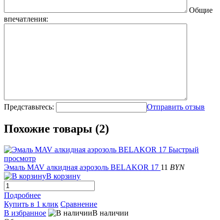
Общие
впечатления:
Представьтесь:
Отправить отзыв
Похожие товары (2)
Быстрый
просмотр
Эмаль MAV алкидная аэрозоль BELAKOR 17
11
BYN
В корзину
Подробнее
Купить в 1 клик
Сравнение
В избранное
В наличии