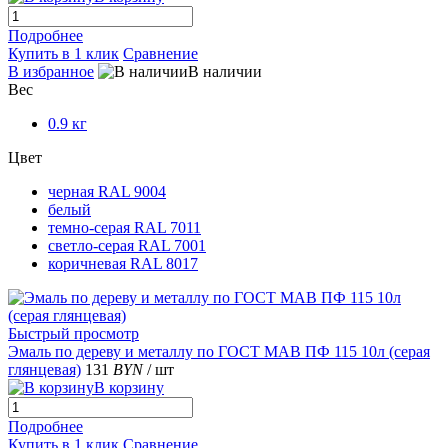
Подробнее
Купить в 1 клик
Сравнение
В избранное
В наличии
Вес
0.9 кг
Цвет
черная RAL 9004
белый
темно-серая RAL 7011
светло-серая RAL 7001
коричневая RAL 8017
Быстрый просмотр
Эмаль по дереву и металлу по ГОСТ МАВ ПФ 115 10л (серая
глянцевая)
131
BYN
/ шт
В корзину
Подробнее
Купить в 1 клик
Сравнение