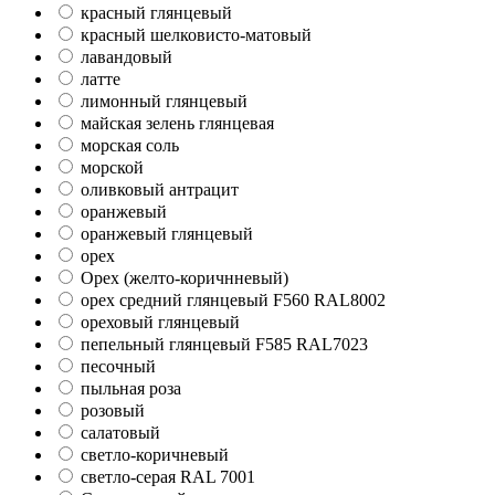
красный глянцевый
красный шелковисто-матовый
лавандовый
латте
лимонный глянцевый
майская зелень глянцевая
морская соль
морской
оливковый антрацит
оранжевый
оранжевый глянцевый
орех
Орех (желто-коричнневый)
орех средний глянцевый F560 RAL8002
ореховый глянцевый
пепельный глянцевый F585 RAL7023
песочный
пыльная роза
розовый
салатовый
светло-коричневый
светло-серая RAL 7001