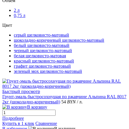
Объем
2 л
0,75 л
Цвет
серый шелковисто-матовый
шоколадно-коричневый шелковисто-матовый
белый шелковисто-матовый
черный шелковисто-матовый
белая шелковисто-матовая
красный шелковисто-матовый
графит шелковисто-матовый
зеленый мох шелковисто-матовый
Быстрый просмотр
Грунт-эмаль быстросохнущая по ржавчине Альпина RAL 8017
2кг (шоколадно-коричневый)
54
BYN
/ л.
В корзину
Подробнее
Купить в 1 клик
Сравнение
В избранное
В наличии