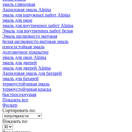
эмаль глянцевая
Акриловая эмаль Alpina
эмаль для наружных работ Alpina
эмаль для окон
эмаль для внутренних работ Alpina
Эмаль для внутренних работ белая
Эмаль шелковисто матовая
белая шелковисто-матовая эмаль
износостойкая эмаль
долговечное покрытие
эмаль для окон Alpina
эмаль для дверей
эмаль для дверей Alpina
Акриловая эмаль для батарей
эмаль для батарей
термоустойчивая эмаль
термоустойчивая краска
быстросохнущая
Показать все
Фильтр
Сортировать по:
Показать по: