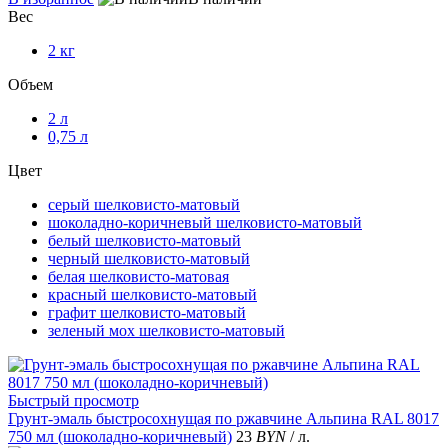
Вес
2 кг
Объем
2 л
0,75 л
Цвет
серый шелковисто-матовый
шоколадно-коричневый шелковисто-матовый
белый шелковисто-матовый
черный шелковисто-матовый
белая шелковисто-матовая
красный шелковисто-матовый
графит шелковисто-матовый
зеленый мох шелковисто-матовый
Быстрый просмотр
Грунт-эмаль быстросохнущая по ржавчине Альпина RAL 8017
750 мл (шоколадно-коричневый)
23
BYN
/ л.