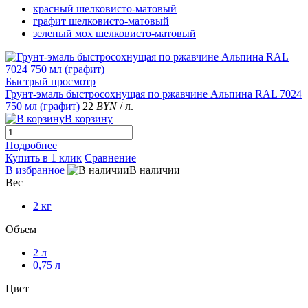
красный шелковисто-матовый
графит шелковисто-матовый
зеленый мох шелковисто-матовый
Быстрый просмотр
Грунт-эмаль быстросохнущая по ржавчине Альпина RAL 7024
750 мл (графит)
22
BYN
/ л.
В корзину
Подробнее
Купить в 1 клик
Сравнение
В избранное
В наличии
Вес
2 кг
Объем
2 л
0,75 л
Цвет