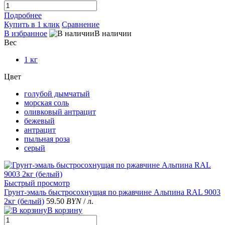
Подробнее
Купить в 1 клик
Сравнение
В избранное
В наличии
Вес
1 кг
Цвет
голубой дымчатый
морская соль
оливковый антрацит
бежевый
антрацит
пыльная роза
серый
Быстрый просмотр
Грунт-эмаль быстросохнущая по ржавчине Альпина RAL 9003
2кг (белый)
59.50
BYN
/ л.
В корзину