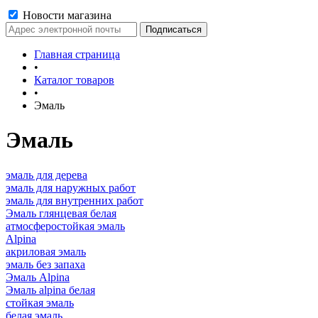
Новости магазина
Главная страница
•
Каталог товаров
•
Эмаль
Эмаль
эмаль для дерева
эмаль для наружных работ
эмаль для внутренних работ
Эмаль глянцевая белая
атмосферостойкая эмаль
Alpina
акриловая эмаль
эмаль без запаха
Эмаль Alpina
Эмаль alpina белая
стойкая эмаль
белая эмаль