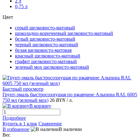
2 л
0,75 л
Цвет
серый шелковисто-матовый
шоколадно-коричневый шелковисто-матовый
белый шелковисто-матовый
черный шелковисто-матовый
белая шелковисто-матовая
красный шелковисто-матовый
графит шелковисто-матовый
зеленый мох шелковисто-матовый
Быстрый просмотр
Грунт-эмаль быстросохнущая по ржавчине Альпина RAL 6005
750 мл (зеленый мох)
26
BYN
/ л.
В корзину
Подробнее
Купить в 1 клик
Сравнение
В избранное
В наличии
Вес