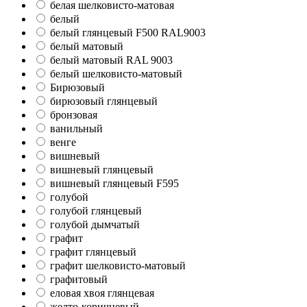
белая шелковисто-матовая
белый
белый глянцевый F500 RAL9003
белый матовый
белый матовый RAL 9003
белый шелковисто-матовый
Бирюзовый
бирюзовый глянцевый
бронзовая
ванильный
венге
вишневый
вишневый глянцевый
вишневый глянцевый F595
голубой
голубой глянцевый
голубой дымчатый
графит
графит глянцевый
графит шелковисто-матовый
графитовый
еловая хвоя глянцевая
желто-коричневый