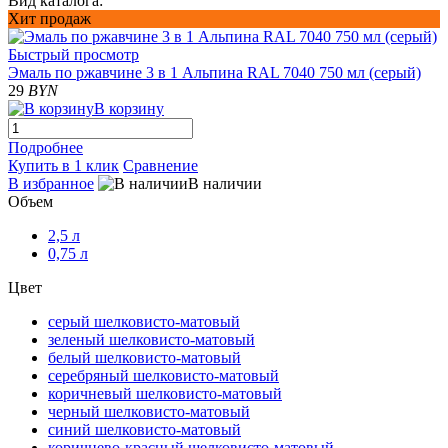
Вид каталога:
Хит продаж
Быстрый просмотр
Эмаль по ржавчине 3 в 1 Альпина RAL 7040 750 мл (серый)
29
BYN
В корзину
Подробнее
Купить в 1 клик
Сравнение
В избранное
В наличии
Объем
2,5 л
0,75 л
Цвет
серый шелковисто-матовый
зеленый шелковисто-матовый
белый шелковисто-матовый
серебряный шелковисто-матовый
коричневый шелковисто-матовый
черный шелковисто-матовый
синий шелковисто-матовый
коричнево-красный шелковисто-матовый