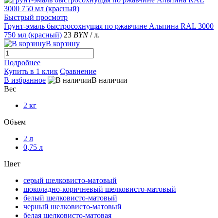
Быстрый просмотр
Грунт-эмаль быстросохнущая по ржавчине Альпина RAL 3000
750 мл (красный)
23
BYN
/ л.
В корзину
Подробнее
Купить в 1 клик
Сравнение
В избранное
В наличии
Вес
2 кг
Объем
2 л
0,75 л
Цвет
серый шелковисто-матовый
шоколадно-коричневый шелковисто-матовый
белый шелковисто-матовый
черный шелковисто-матовый
белая шелковисто-матовая