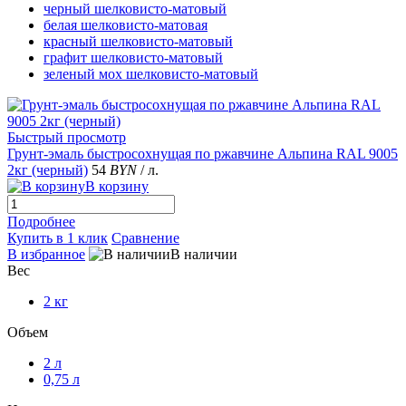
черный шелковисто-матовый
белая шелковисто-матовая
красный шелковисто-матовый
графит шелковисто-матовый
зеленый мох шелковисто-матовый
Быстрый просмотр
Грунт-эмаль быстросохнущая по ржавчине Альпина RAL 9005
2кг (черный)
54
BYN
/ л.
В корзину
Подробнее
Купить в 1 клик
Сравнение
В избранное
В наличии
Вес
2 кг
Объем
2 л
0,75 л