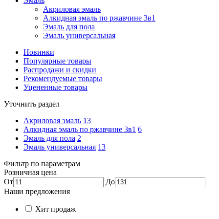
Эмаль
Акриловая эмаль
Алкидная эмаль по ржавчине 3в1
Эмаль для пола
Эмаль универсальная
Новинки
Популярные товары
Распродажи и скидки
Рекомендуемые товары
Уцененные товары
Уточнить раздел
Акриловая эмаль
13
Алкидная эмаль по ржавчине 3в1
6
Эмаль для пола
2
Эмаль универсальная
13
Фильтр по параметрам
Розничная цена
От
До
Наши предложения
Хит продаж