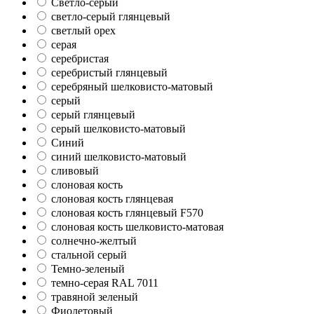
Светло-серый
светло-серый глянцевый
светлый орех
серая
серебристая
серебристый глянцевый
серебряный шелковисто-матовый
серый
серый глянцевый
серый шелковисто-матовый
Синий
синий шелковисто-матовый
сливовый
слоновая кость
слоновая кость глянцевая
слоновая кость глянцевый F570
слоновая кость шелковисто-матовая
солнечно-желтый
стальной серый
Темно-зеленый
темно-серая RAL 7011
травяной зеленый
Фиолетовый