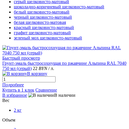
серый шелковисто-матовый
шоколадно-коричневый шелковисто-матовый
белый шелковисто-матовый
черный шелковисто-матовый
белая шелковисто-матовая
красный шелковисто-матовый
графит шелковисто-матовый
зеленый мох шелковисто-матовый
Быстрый просмотр
Грунт-эмаль быстросохнущая по ржавчине Альпина RAL 7040
750 мл (серый)
22
BYN
/ л.
В корзину
Подробнее
Купить в 1 клик
Сравнение
В избранное
В наличии
Вес
2 кг
Объем