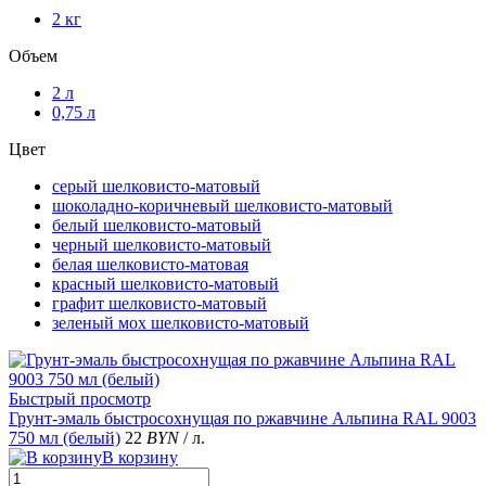
2 кг
Объем
2 л
0,75 л
Цвет
серый шелковисто-матовый
шоколадно-коричневый шелковисто-матовый
белый шелковисто-матовый
черный шелковисто-матовый
белая шелковисто-матовая
красный шелковисто-матовый
графит шелковисто-матовый
зеленый мох шелковисто-матовый
Быстрый просмотр
Грунт-эмаль быстросохнущая по ржавчине Альпина RAL 9003
750 мл (белый)
22
BYN
/ л.
В корзину