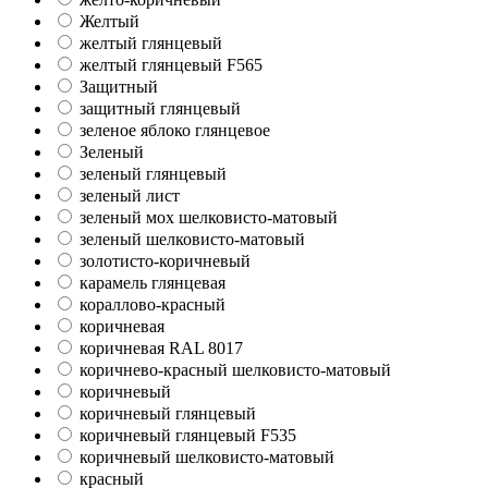
Желтый
желтый глянцевый
желтый глянцевый F565
Защитный
защитный глянцевый
зеленое яблоко глянцевое
Зеленый
зеленый глянцевый
зеленый лист
зеленый мох шелковисто-матовый
зеленый шелковисто-матовый
золотисто-коричневый
карамель глянцевая
кораллово-красный
коричневая
коричневая RAL 8017
коричнево-красный шелковисто-матовый
коричневый
коричневый глянцевый
коричневый глянцевый F535
коричневый шелковисто-матовый
красный