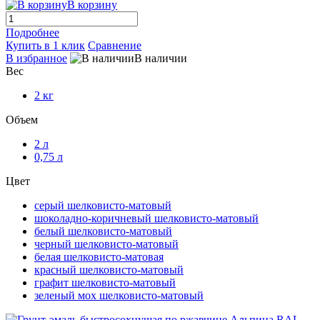
В корзину
Подробнее
Купить в 1 клик
Сравнение
В избранное
В наличии
Вес
2 кг
Объем
2 л
0,75 л
Цвет
серый шелковисто-матовый
шоколадно-коричневый шелковисто-матовый
белый шелковисто-матовый
черный шелковисто-матовый
белая шелковисто-матовая
красный шелковисто-матовый
графит шелковисто-матовый
зеленый мох шелковисто-матовый