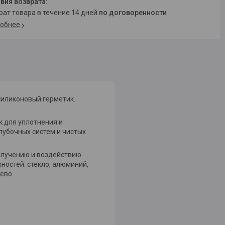
врат товара в течение 14 дней
по договоренности
обнее
иликоновый герметик.
 для уплотнения и
лубочных систем и чистых
злучению и воздействию
ностей: стекло, алюминий,
ево.