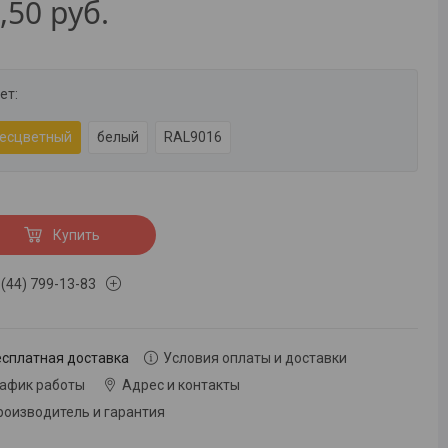
,50
руб.
ет
:
есцветный
белый
RAL9016
Купить
 (44) 799-13-83
есплатная доставка
Условия оплаты и доставки
рафик работы
Адрес и контакты
роизводитель и гарантия