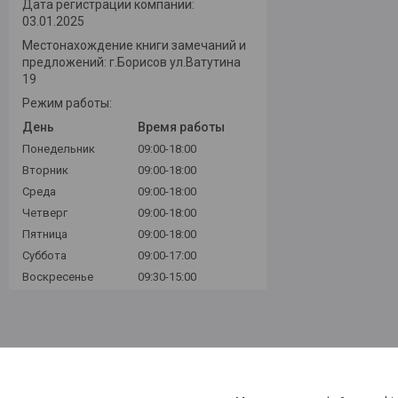
Дата регистрации компании:
03.01.2025
Местонахождение книги замечаний и
предложений: г.Борисов ул.Ватутина
19
Режим работы:
День
Время работы
Понедельник
09:00-18:00
Вторник
09:00-18:00
Среда
09:00-18:00
Четверг
09:00-18:00
Пятница
09:00-18:00
Суббота
09:00-17:00
Воскресенье
09:30-15:00