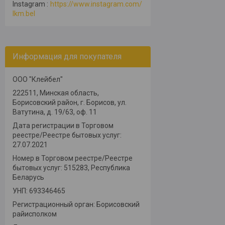
Instagram
https://www.instagram.com/
lkm.bel
Информация для покупателя
ООО "Клейбел"
222511, Минская область,
Борисовский район, г. Борисов, ул.
Ватутина, д. 19/63, оф. 11
Дата регистрации в Торговом
реестре/Реестре бытовых услуг:
27.07.2021
Номер в Торговом реестре/Реестре
бытовых услуг: 515283, Республика
Беларусь
УНП: 693346465
Регистрационный орган: Борисовский
райисполком