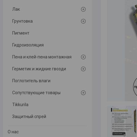
Лак
Грунтовка
Пигмент
Гидроизоляция
Пена и клей-пена монтажная
Герметик и жидкие гвозди
Поглотитель влаги
Сопутствующие товары
Tikkurila
Защитный спрей
О нас