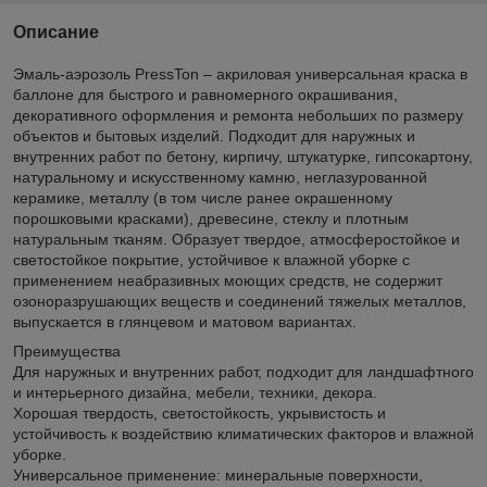
Описание
Эмаль-аэрозоль PressTon – акриловая универсальная краска в
баллоне для быстрого и равномерного окрашивания,
декоративного оформления и ремонта небольших по размеру
объектов и бытовых изделий. Подходит для наружных и
внутренних работ по бетону, кирпичу, штукатурке, гипсокартону,
натуральному и искусственному камню, неглазурованной
керамике, металлу (в том числе ранее окрашенному
порошковыми красками), древесине, стеклу и плотным
натуральным тканям. Образует твердое, атмосферостойкое и
светостойкое покрытие, устойчивое к влажной уборке с
применением неабразивных моющих средств, не содержит
озоноразрушающих веществ и соединений тяжелых металлов,
выпускается в глянцевом и матовом вариантах.
Преимущества
Для наружных и внутренних работ, подходит для ландшафтного
и интерьерного дизайна, мебели, техники, декора.
Хорошая твердость, светостойкость, укрывистость и
устойчивость к воздействию климатических факторов и влажной
уборке.
Универсальное применение: минеральные поверхности,