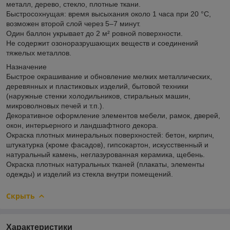
металл, дерево, стекло, плотные ткани.
Быстросохнущая: время высыхания около 1 часа при 20 °C,
возможен второй слой через 5–7 минут.
Один баллон укрывает до 2 м² ровной поверхности.
Не содержит озоноразрушающих веществ и соединений
тяжелых металлов.
Назначение
Быстрое окрашивание и обновление мелких металлических,
деревянных и пластиковых изделий, бытовой техники
(наружные стенки холодильников, стиральных машин,
микроволновых печей и т.п.).
Декоративное оформление элементов мебели, рамок, дверей,
окон, интерьерного и ландшафтного декора.
Окраска плотных минеральных поверхностей: бетон, кирпич,
штукатурка (кроме фасадов), гипсокартон, искусственный и
натуральный камень, неглазурованная керамика, щебень.
Окраска плотных натуральных тканей (плакаты, элементы
одежды) и изделий из стекла внутри помещений.
Скрыть
Характеристики