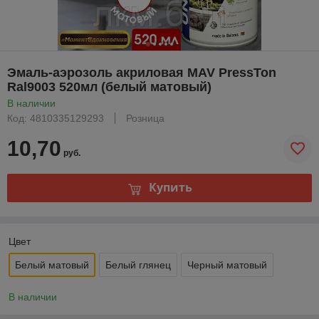
Эмаль-аэрозоль акриловая MAV PressTon
Ral9003 520мл (белый матовый)
В наличии
Код: 4810335129293
Розница
10,70
руб.
Купить
Цвет
Белый матовый
Белый глянец
Черный матовый
В наличии