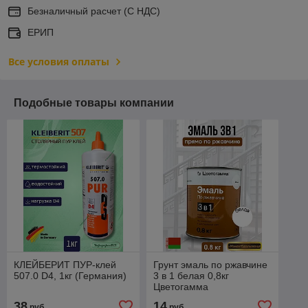
Безналичный расчет (С НДС)
ЕРИП
Все условия оплаты
Подобные товары компании
КЛЕЙБЕРИТ ПУР-клей
Грунт эмаль по ржавчине
507.0 D4, 1кг (Германия)
3 в 1 белая 0,8кг
Цветогамма
38
14
руб.
руб.