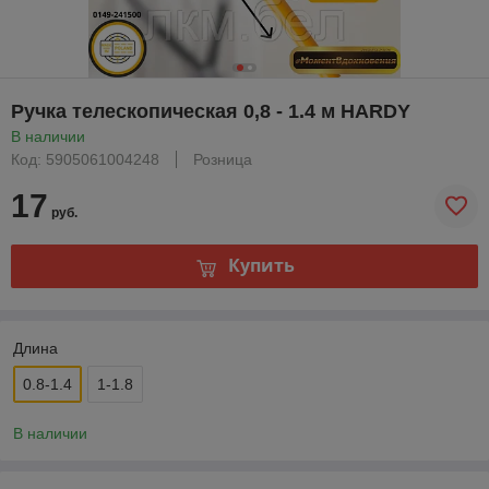
Ручка телескопическая 0,8 - 1.4 м HARDY
В наличии
Код: 5905061004248
Розница
17
руб.
Купить
Длина
0.8-1.4
1-1.8
В наличии