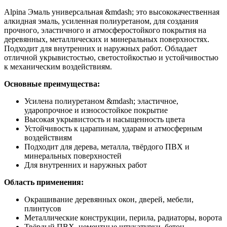
Alpina Эмаль универсальная &mdash; это высококачественная
алкидная эмаль, усиленная полиуретаном, для создания
прочного, эластичного и атмосферостойкого покрытия на
деревянных, металлических и минеральных поверхностях.
Подходит для внутренних и наружных работ. Обладает
отличной укрывистостью, светостойкостью и устойчивостью
к механическим воздействиям.
Основные преимущества:
Усилена полиуретаном &mdash; эластичное,
ударопрочное и износостойкое покрытие
Высокая укрывистость и насыщенность цвета
Устойчивость к царапинам, ударам и атмосферным
воздействиям
Подходит для дерева, металла, твёрдого ПВХ и
минеральных поверхностей
Для внутренних и наружных работ
Область применения:
Окрашивание деревянных окон, дверей, мебели,
плинтусов
Металлические конструкции, перила, радиаторы, ворота
Твёрдый ПВХ, цементные штукатурки, бетон,