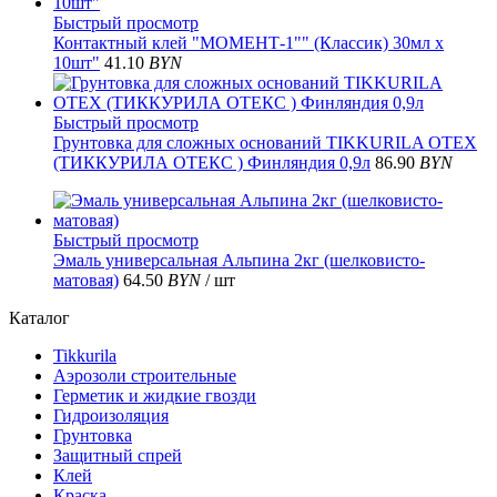
Быстрый просмотр
Контактный клей "МОМЕНТ-1"" (Классик) 30мл х
10шт"
41.10
BYN
Быстрый просмотр
Грунтовка для сложных оснований TIKKURILA OTEX
(ТИККУРИЛА ОТЕКС ) Финляндия 0,9л
86.90
BYN
Быстрый просмотр
Эмаль универсальная Альпина 2кг (шелковисто-
матовая)
64.50
BYN
/ шт
Каталог
Tikkurila
Аэрозоли строительные
Герметик и жидкие гвозди
Гидроизоляция
Грунтовка
Защитный спрей
Клей
Краска