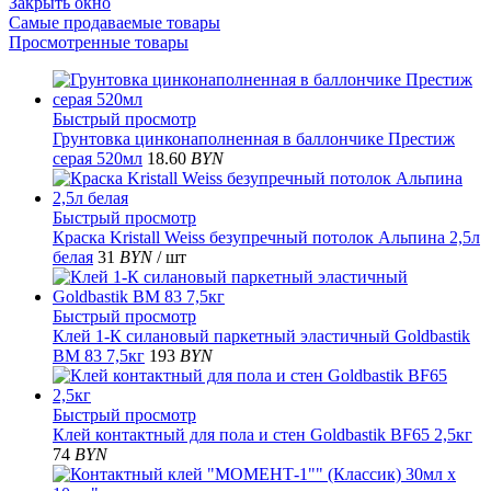
Закрыть окно
Самые продаваемые товары
Просмотренные товары
Быстрый просмотр
Грунтовка цинконаполненная в баллончике Престиж
серая 520мл
18.60
BYN
Быстрый просмотр
Краска Kristall Weiss безупречный потолок Альпина 2,5л
белая
31
BYN
/ шт
Быстрый просмотр
Клей 1-К силановый паркетный эластичный Goldbastik
ВМ 83 7,5кг
193
BYN
Быстрый просмотр
Клей контактный для пола и стен Goldbastik BF65 2,5кг
74
BYN