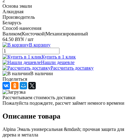
2
Основа эмали
Алкидная
Производитель
Беларусь
Способ нанесения
Валиком|Кисточкой|Механизированный
64.50
BYN
/ шт
В корзину
Купить в 1 клик
Нашли дешевле
Рассчитать доставку
В наличии
Поделиться
Рассчитываем стоимость доставки
Пожалуйста подождите, рассчет займет немного времени
Описание товара
Alpina Эмаль универсальная &mdash; прочная защита для
дерева и металла