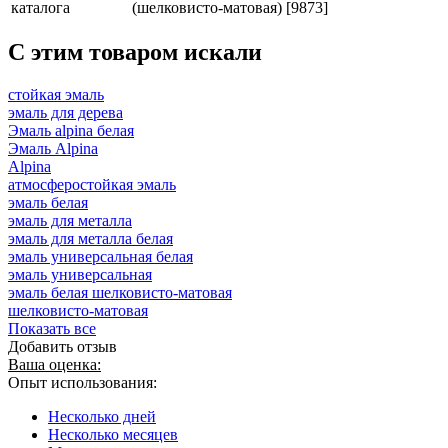
каталога
(шелковисто-матовая) [9873]
C этим товаром искали
стойкая эмаль
эмаль для дерева
Эмаль alpina белая
Эмаль Alpina
Alpina
атмосферостойкая эмаль
эмаль белая
эмаль для металла
эмаль для металла белая
эмаль универсальная белая
эмаль универсальная
эмаль белая шелковисто-матовая
шелковисто-матовая
Показать все
Добавить отзыв
Ваша оценка:
Опыт использования:
Несколько дней
Несколько месяцев