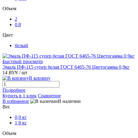
Объем
2
0.8
Цвет
белый
Быстрый просмотр
Эмаль ПФ-115 супер белая ГОСТ 6465-76 Цветогамма 0,9кг
14
BYN
/ шт
В корзину
Подробнее
Купить в 1 клик
Сравнение
В избранное
В наличии
Вес
0,9 кг
1,8 кг
Объем