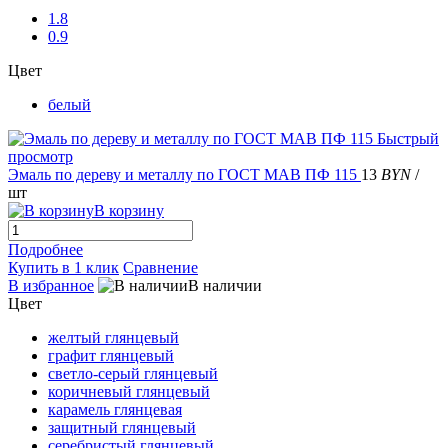
1.8
0.9
Цвет
белый
Быстрый
просмотр
Эмаль по дереву и металлу по ГОСТ МАВ ПФ 115
13
BYN
/
шт
В корзину
Подробнее
Купить в 1 клик
Сравнение
В избранное
В наличии
Цвет
желтый глянцевый
графит глянцевый
светло-серый глянцевый
коричневый глянцевый
карамель глянцевая
защитный глянцевый
серебристый глянцевый