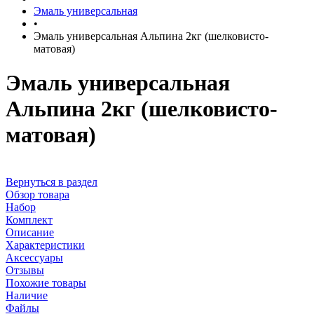
Эмаль универсальная
•
Эмаль универсальная Альпина 2кг (шелковисто-
матовая)
Эмаль универсальная
Альпина 2кг (шелковисто-
матовая)
Вернуться в раздел
Обзор товара
Набор
Комплект
Описание
Характеристики
Аксессуары
Отзывы
Похожие товары
Наличие
Файлы