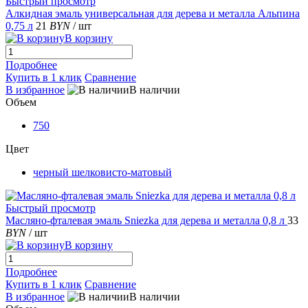
Быстрый просмотр
Алкидная эмаль универсальная для дерева и металла Альпина
0,75 л
21
BYN
/ шт
В корзину
Подробнее
Купить в 1 клик
Сравнение
В избранное
В наличии
Объем
750
Цвет
черный шелковисто-матовый
Быстрый просмотр
Масляно-фталевая эмаль Sniezka для дерева и металла 0,8 л
33
BYN
/ шт
В корзину
Подробнее
Купить в 1 клик
Сравнение
В избранное
В наличии