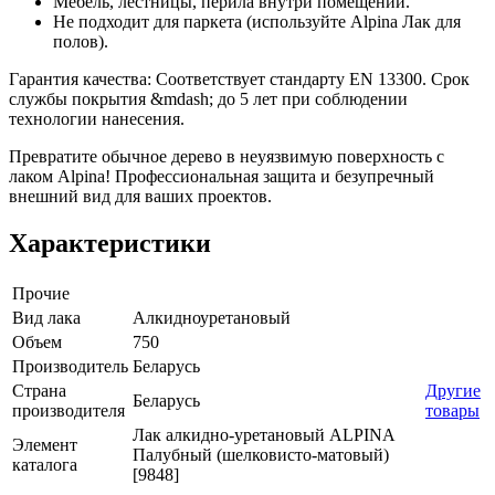
Мебель, лестницы, перила внутри помещений.
Не подходит для паркета (используйте Alpina Лак для
полов).
Гарантия качества: Соответствует стандарту EN 13300. Срок
службы покрытия &mdash; до 5 лет при соблюдении
технологии нанесения.
Превратите обычное дерево в неуязвимую поверхность с
лаком Alpina! Профессиональная защита и безупречный
внешний вид для ваших проектов.
Характеристики
Прочие
Вид лака
Алкидноуретановый
Объем
750
Производитель
Беларусь
Страна
Другие
Беларусь
производителя
товары
Лак алкидно-уретановый ALPINA
Элемент
Палубный (шелковисто-матовый)
каталога
[9848]