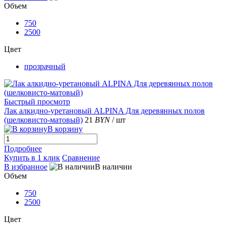
Объем
750
2500
Цвет
прозрачный
Быстрый просмотр
Лак алкидно-уретановый ALPINA Для деревянных полов
(шелковисто-матовый)
21
BYN
/ шт
В корзину
Подробнее
Купить в 1 клик
Сравнение
В избранное
В наличии
Объем
750
2500
Цвет