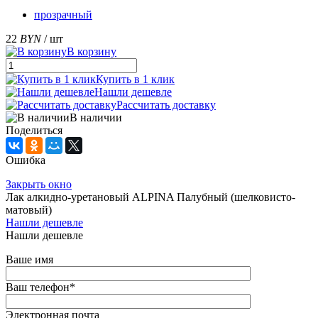
прозрачный
22
BYN
/ шт
В корзину
Купить в 1 клик
Нашли дешевле
Рассчитать доставку
В наличии
Поделиться
Ошибка
Закрыть окно
Лак алкидно-уретановый ALPINA Палубный (шелковисто-
матовый)
Нашли дешевле
Нашли дешевле
Ваше имя
Ваш телефон
*
Электронная почта