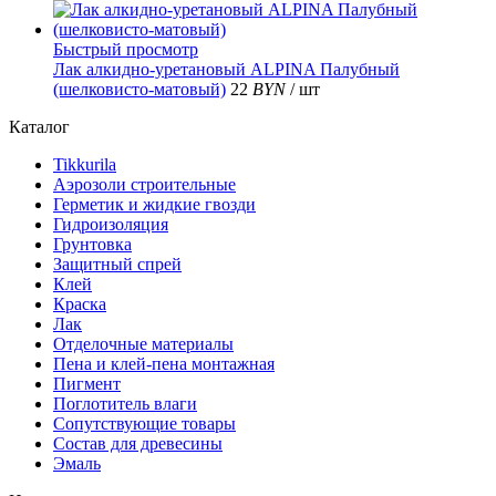
Быстрый просмотр
Лак алкидно-уретановый ALPINA Палубный
(шелковисто-матовый)
22
BYN
/ шт
Каталог
Tikkurila
Аэрозоли строительные
Герметик и жидкие гвозди
Гидроизоляция
Грунтовка
Защитный спрей
Клей
Краска
Лак
Отделочные материалы
Пена и клей-пена монтажная
Пигмент
Поглотитель влаги
Сопутствующие товары
Состав для древесины
Эмаль