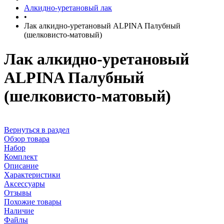
Алкидно-уретановый лак
•
Лак алкидно-уретановый ALPINA Палубный
(шелковисто-матовый)
Лак алкидно-уретановый
ALPINA Палубный
(шелковисто-матовый)
Вернуться в раздел
Обзор товара
Набор
Комплект
Описание
Характеристики
Аксессуары
Отзывы
Похожие товары
Наличие
Файлы