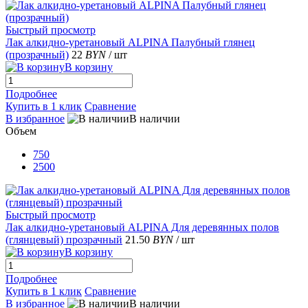
Быстрый просмотр
Лак алкидно-уретановый ALPINA Палубный глянец
(прозрачный)
22
BYN
/ шт
В корзину
Подробнее
Купить в 1 клик
Сравнение
В избранное
В наличии
Объем
750
2500
Быстрый просмотр
Лак алкидно-уретановый ALPINA Для деревянных полов
(глянцевый) прозрачный
21.50
BYN
/ шт
В корзину
Подробнее
Купить в 1 клик
Сравнение
В избранное
В наличии