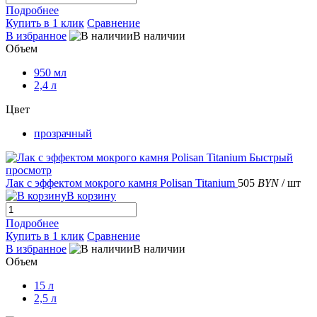
Подробнее
Купить в 1 клик
Сравнение
В избранное
В наличии
Объем
950 мл
2,4 л
Цвет
прозрачный
Быстрый
просмотр
Лак с эффектом мокрого камня Polisan Titanium
505
BYN
/ шт
В корзину
Подробнее
Купить в 1 клик
Сравнение
В избранное
В наличии
Объем
15 л
2,5 л