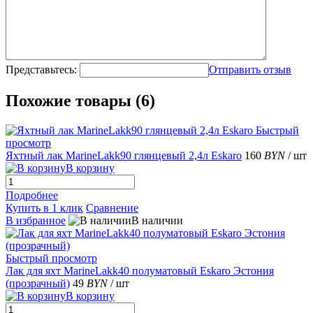
Представьтесь:
Отправить отзыв
Похожие товары (6)
Быстрый
просмотр
Яхтный лак MarineLakk90 глянцевый 2,4л Eskaro
160
BYN
/ шт
В корзину
Подробнее
Купить в 1 клик
Сравнение
В избранное
В наличии
Быстрый просмотр
Лак для яхт MarineLakk40 полуматовый Eskaro Эстония
(прозрачный)
49
BYN
/ шт
В корзину